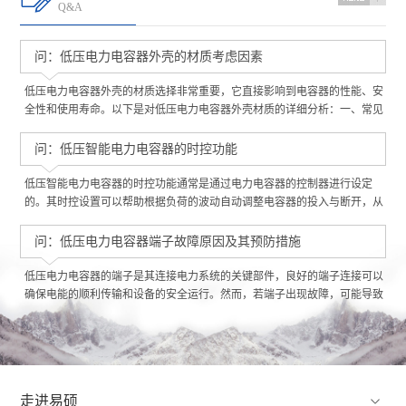
Q&A
问：低压电力电容器外壳的材质考虑因素
低压电力电容器外壳的材质选择非常重要，它直接影响到电容器的性能、安
全性和使用寿命。以下是对低压电力电容器外壳材质的详细分析：一、常见
材质不饱和聚酯：
问：低压智能电力电容器的时控功能
低压智能电力电容器的时控功能通常是通过电力电容器的控制器进行设定
的。其时控设置可以帮助根据负荷的波动自动调整电容器的投入与断开，从
而提高功率因数，减少无功功率的损耗。那么，低压智能电容器时控是怎么
调的？一、低压智能电力电容器时控调节步骤：
问：低压电力电容器端子故障原因及其预防措施
低压电力电容器的端子是其连接电力系统的关键部件，良好的端子连接可以
确保电能的顺利传输和设备的安全运行。然而，若端子出现故障，可能导致
电容器失效、设备损坏，甚至引发火灾等安全事故。以下是对低压电力电容
器端子故障及其预防措施的详细分析：

走进易硕