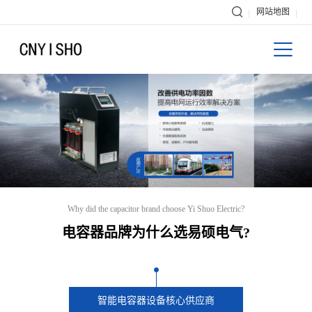

网站地图

Why did the capacitor brand choose Yi Shuo Electric?
电容器品牌为什么选易硕电气?
智能电容器设备核心供应商