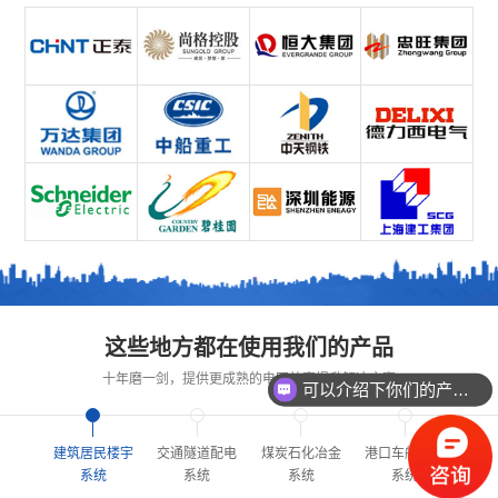
可以介绍下你们的产品么？
这些地方都在使用我们的产品
十年磨一剑，提供更成熟的电网效率提升解决方案
你们是怎么收费的呢？
建筑居民楼宇
交通隧道配电
煤炭石化冶金
港口车船制作
系统
系统
系统
系统