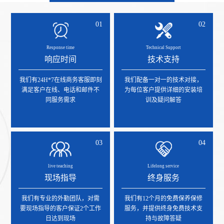
01
02
Response time
Technical Support
响应时间
技术支持
我们有24H*7在线商务客服即刻
我们配备一对一的技术对接，
满足客户在线、电话和邮件不
为每位客户提供详细的安装培
同服务需求
训及疑问解答
03
04
live teaching
Lifelong service
现场指导
终身服务
我们有专业的外勤团队，对需
我们有12个月的免费保养保修
要现场指导的客户保证2个工作
服务，并提供终身免费技术支
日达到现场
持与故障答疑