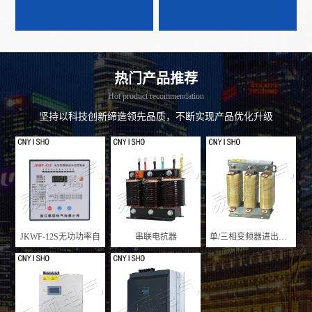
热门产品推荐
Hot product recommendation
坚持以科技创新缔造领先品质，不断实现产品优化升级
JKWF-12S无功功率自
串联电抗器
单/三相变频器进出线电抗器
动补偿控制器