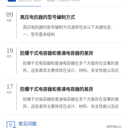
INDUSTRY NEWS
COMPANY NEWS
09
高压电抗器的型号编制方式
/04
高压电抗器的型号编制方式通常包含以下关键信息：
一、型号基本结构
高压电抗器的型号一般由字母+数字组合构成，具体格式
如下：
19
防爆干式电容器和普通电容器的差异
字母部分：表示电抗器的类型、用途、结构等特征。
/03
防爆干式电容器和普通电容器在多个方面存在显著的差
异，这些差异主要体现在设计、材料、安全性能以及应
用场景等方面。以下是对两者不同之处的详细分析：
一、设计差异
17
防爆干式电容器和普通电容器的差异
/03
防爆干式电容器和普通电容器在多个方面存在显著的差
异，这些差异主要体现在设计、材料、安全性能以及应
用场景等方面。以下是对两者不同之处的详细分析：

常见问题