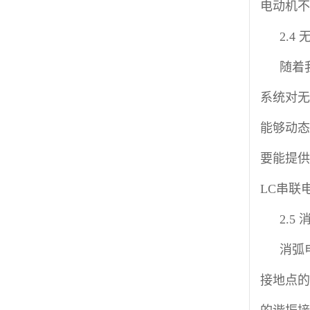
电动机不
2.4
随着
系统对无
能够动态
要能提供
LC串联
2.5
消弧
接地点的