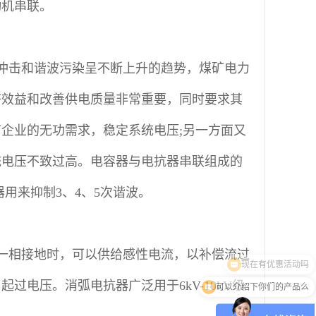
动机串联。
冲击和谐波污染呈不断上升的趋势，煤矿电力
济效益和改善供电质量非常重要，同时要求其
企业的无功需求，稳定系统电压;另一方面又
统电压不致过高。电容器与电抗器串联组成的
用来抑制3、4、5次谐波。
一相接地时，可以供给感性电流，以补偿流过
可以介绍下你们的产品么
电压。消弧电抗器广泛用于6kV-10kV级