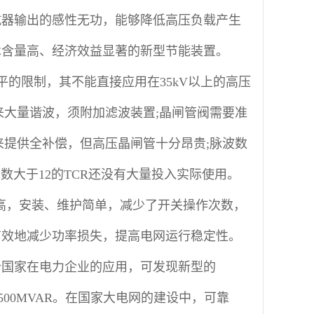
抗器输出的感性无功，能够降低高压负载产生
术含量高、经济效益显著的新型节能装置。
的限制，其不能直接应用在35kV以上的高压
来大量谐波，须附加滤波装置;晶闸管阀需要准
来提供全补偿，但高压晶闸管十分昂贵;脉波数
数大于12的TCR还没有大量投入实际使用。
靠性更高，安装、维护简单，减少了开关操作次数，
有效地减少功率损失，提高电网运行稳定性。
部分国家在电力企业的应用，可发现新型的
达500MVAR。在国家大电网的建设中，可靠