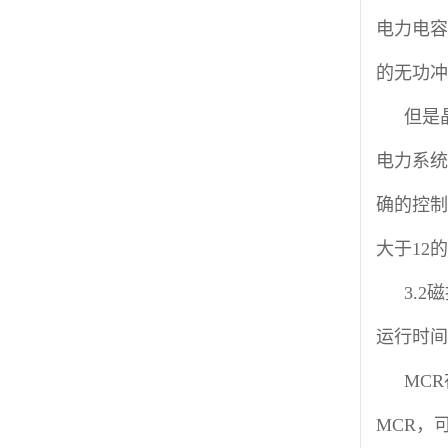
电力电容
的无功冲
但是
电力系统
确的控制
大于12
3.
运行时间
MC
MCR，