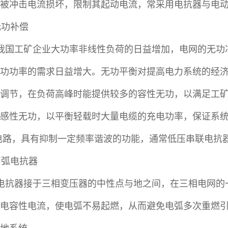
被冲击电流损坏，限制其起动电流，常采用电抗器与电
 无功补偿
我国工矿企业大功率非线性负荷的日益增加，电网的无功
功功率的需求日益增大。无功平衡对提高电力系统的经
调节，在负荷高峰时能提供较多的容性无功，以满足工矿
感性无功，以平衡轻载时大量电缆的充电功率，保证系
电路，具有抑制一定频率谐波的功能，通常低压串联电抗器
 消弧电抗器
电抗器接于三相变压器的中性点与地之间，在三相电网的
电容性电流，使电弧不易起燃，从而避免电弧多次重燃引起过