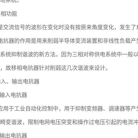
地系统。
 移相功能
是交流信号的波形在变化时没有按原来角度变化，发生了
电抗器的作用是用来削弱半导体变流装置和非线性负载产
系统抑制谐波的新方法。因为三相对称供电系统中一般以5
，故移相电抗器针对削弱这几次谐波来设计。
 输入、输出电抗器
.1 输入电抗器
应用于工业自动化控制中，用于抑制变频器、调速器等产
畸变谐波，限制电网电压突变和操作过电压引起的电流
.2 输出电抗器