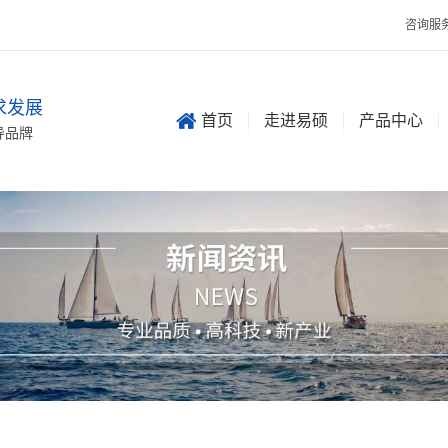
咨询服
求发展

首页
走进易硕
产品中心
导品牌