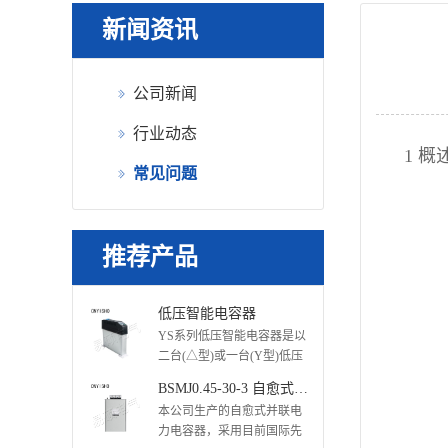
新闻资讯
公司新闻
行业动态
1 概
常见问题
推荐产品
低压智能电容器
YS系列低压智能电容器是以
二台(△型)或一台(Y型)低压
电力电容器为主体,采用微电
BSMJ0.45-30-3 自愈式并联电力电容器
子软硬件技术、微型传感技
本公司生产的自愈式并联电
术、微型网络技···
力电容器，采用目前国际先