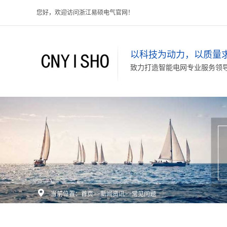
您好，欢迎访问浙江易硕电气官网！
以科技为动力，以质量
致力打造智能电网专业服务领

当前位置：
首页
>>
新闻资讯
>>
常见问题