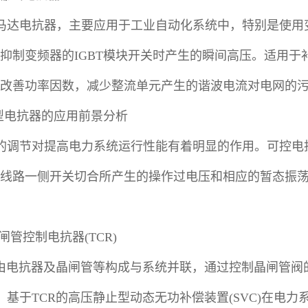
马达电抗器，主要应用于工业自动化系统中，特别是使用
抑制变频器的IGBT模块开关时产生的瞬间高压。适用
改善功率因数，减少整流单元产生的谐波电流对电网的
新型电抗器的应用前景分析
的调节对提高电力系统运行性能有着明显的作用。可控电
线路一侧开关切合所产生的操作过电压和相应的暂态振
晶闸管控制电抗器(TCR)
R由电抗器及晶闸管等构成与系统并联，通过控制晶闸管阀
，基于TCR的高压静止型动态无功补偿装置(SVC)在电