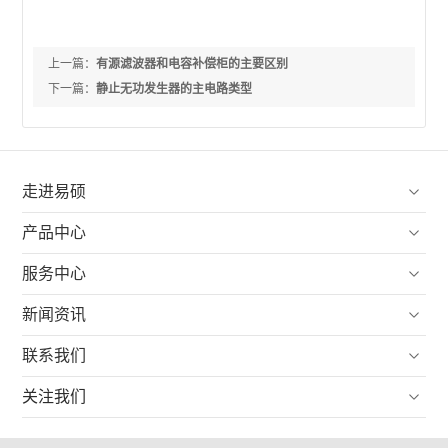
上一篇：
有源滤波器和电容补偿柜的主要区别
下一篇：
静止无功发生器的主电路类型

走进易硕

产品中心

服务中心

新闻资讯

联系我们

关注我们