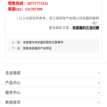
销售热线：18757773332
客服QQ：531787399
（ 以上内容仅供参考，浙江易硕电气有限公司有最终解释
权）
更多精彩文章→
电容器的欠流问题
上一篇：
电容器与电抗器匹配的注意事项
下一篇：
智能电容器的产品特征

走进易硕

产品中心

服务中心

新闻资讯