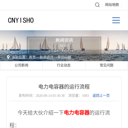

网站地图


当前位置：
首页
>>
新闻资讯
>>
常见问题
公司新闻
行业动态
常见问题
电力电容器的运行流程
发布时间：2020-09-14 05:36:38
浏览量：1693
返回上一页
今天给大伙介绍一下
电力电容器
的运行流
程：