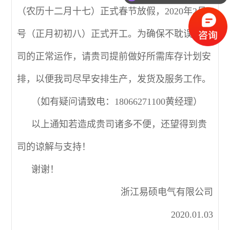
（农历十二月十七）正式春节放假，2020年2月1
号（正月初初八）正式开工。为确保不耽误贵公
司的正常运作，请贵司提前做好所需库存计划安
排，以便我司尽早安排生产，发货及服务工作。
（如有疑问请致电：18066271100黄经理）
以上通知若造成贵司诸多不便，还望得到贵
司的谅解与支持！
谢谢！
浙江易硕电气有限公司
2020.01.03